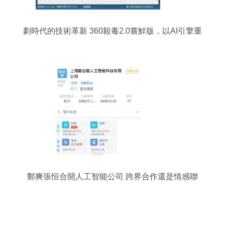
劃時代的技術革新 360殺毒2.0嘗鮮版，以AI引擎重
新定義信息安全
鄭爽張恒合開人工智能公司 跨界合作還是情感聯
結？