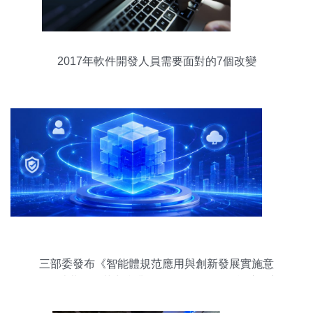
2017年軟件開發人員需要面對的7個改變
三部委發布《智能體規范應用與創新發展實施意
見》 消費側規范與產業側提效引領人工智能應用新
方向