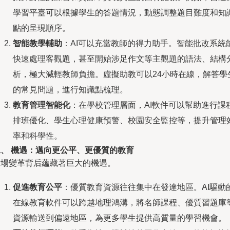
學習平臺可以根據學生的答題情況，動態調整題目難度和知
點的呈現順序。
智能教學輔助
：AI可以充當教師的得力助手。智能批改系統
快速處理客觀題，甚至開始涉足作文等主觀題的語法、結構
析，極大減輕教師負擔。虛擬助教可以24小時在線，解答學
的常見問題，進行知識點梳理。
教育管理智能化
：在學校管理層面，AI軟件可以幫助進行課
排班優化、學生心理健康預警、校園安全監控等，提升管理
率和科學性。
二、 機遇：邁向更公平、更優質的教育
這場變革背后蘊藏著巨大的機遇。
促進教育公平
：優質教育資源往往集中在發達地區。AI驅動
在線教育軟件可以跨越地理鴻溝，將名師課程、優質習題庫
資源輸送到偏遠地區，為更多學生提供高質量的學習機會。